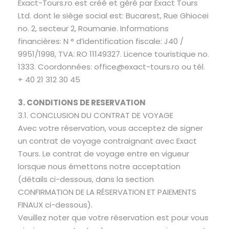
Exact-Tours.ro est créé et géré par Exact Tours
Ltd. dont le siège social est: Bucarest, Rue Ghiocei
no. 2, secteur 2, Roumanie. Informations
financières: N ° d’identification fiscale: J40 /
9951/1998, TVA: RO 11149327. Licence touristique no.
1333. Coordonnées: office@exact-tours.ro ou tél.
+ 40 21 312 30 45
3. CONDITIONS DE RESERVATION
3.1. CONCLUSION DU CONTRAT DE VOYAGE
Avec votre réservation, vous acceptez de signer
un contrat de voyage contraignant avec Exact
Tours. Le contrat de voyage entre en vigueur
lorsque nous émettons notre acceptation
(détails ci-dessous, dans la section
CONFIRMATION DE LA RÉSERVATION ET PAIEMENTS
FINAUX ci-dessous).
Veuillez noter que votre réservation est pour vous