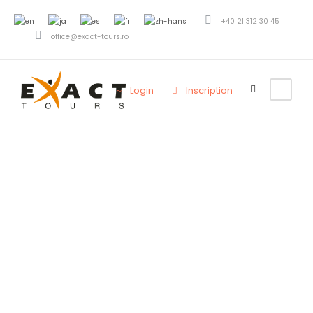
+40 21 312 30 45
office@exact-tours.ro
Login
Inscription
Conditions
générales