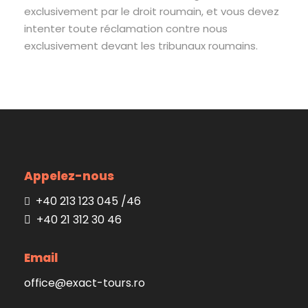
exclusivement par le droit roumain, et vous devez
intenter toute réclamation contre nous
exclusivement devant les tribunaux roumains.
Appelez-nous
+40 213 123 045 /46
+40 21 312 30 46
Email
office@exact-tours.ro