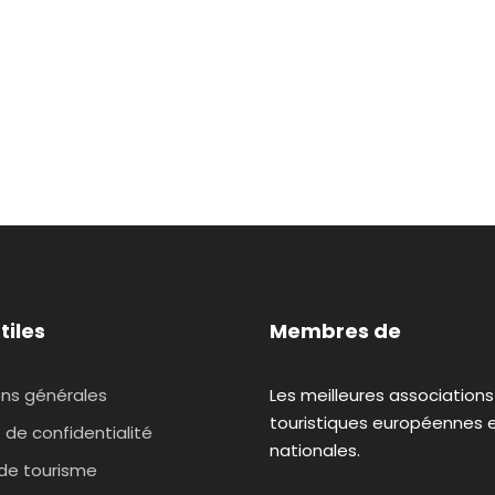
tiles
Membres de
ons générales
Les meilleures associations
touristiques européennes 
e de confidentialité
nationales.
 de tourisme