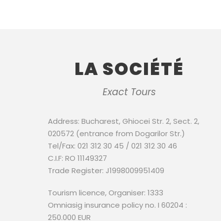
LA SOCIÉTÉ
Exact Tours
Address: Bucharest, Ghiocei Str. 2, Sect. 2,
020572 (entrance from Dogarilor Str.)
Tel/Fax: 021 312 30 45 / 021 312 30 46
C.I.F: RO 11149327
Trade Register: J1998009951409
Tourism licence, Organiser: 1333
Omniasig insurance policy no. I 60204 :
250.000 EUR